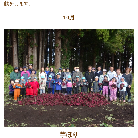
戯をします。
10月
芋ほり