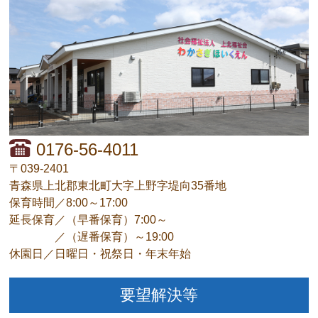
0176-56-4011
〒039-2401
青森県上北郡東北町大字上野字堤向35番地
保育時間／8:00～17:00
延長保育／（早番保育）7:00～
／（遅番保育）～19:00
休園日／日曜日・祝祭日・年末年始
要望解決等