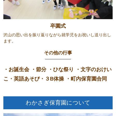
卒園式
沢山の思い出を振り返りながら就学児をお祝いし送り出し
ます。
その他の行事
・お誕生会 ・節分 ・ひな祭り ・文字のおけい
こ・英語あそび・３B体操 ・町内保育園合同
わかさぎ保育園について