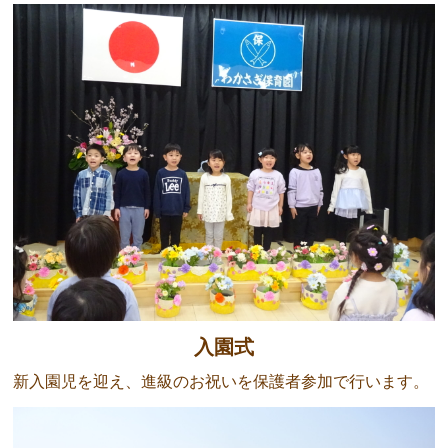
入園式
新入園児を迎え、進級のお祝いを保護者参加で行います。