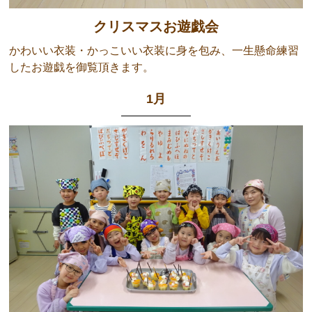
クリスマスお遊戯会
かわいい衣装・かっこいい衣装に身を包み、一生懸命練習
したお遊戯を御覧頂きます。
1月