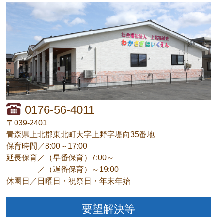
0176-56-4011
〒039-2401
青森県上北郡東北町大字上野字堤向35番地
保育時間／8:00～17:00
延長保育／（早番保育）7:00～
／（遅番保育）～19:00
休園日／日曜日・祝祭日・年末年始
要望解決等