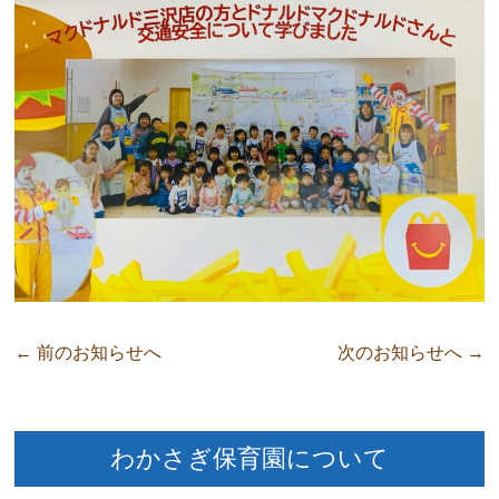
←
前のお知らせへ
次のお知らせへ
→
わかさぎ保育園について