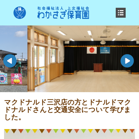
マクドナルド三沢店の方とドナルドマク
ドナルドさんと交通安全について学びま
した。