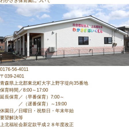
わかさぎ保育園について
0176-56-4011
〒039-2401
青森県上北郡東北町大字上野字堤向35番地
保育時間／8:00～17:00
延長保育／（早番保育）7:00～
／（遅番保育）～19:00
休園日／日曜日・祝祭日・年末年始
要望解決等
上北福祉会新定款平成２８年度改正